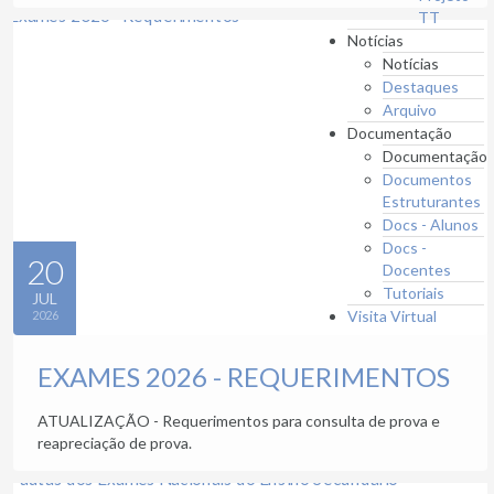
TT
Notícias
Notícias
Destaques
Arquivo
Documentação
Documentação
Documentos
Estruturantes
Docs - Alunos
Docs -
20
Docentes
Tutoriais
JUL
Visita Virtual
2026
EXAMES 2026 - REQUERIMENTOS
ATUALIZAÇÃO - Requerimentos para consulta de prova e
reapreciação de prova.