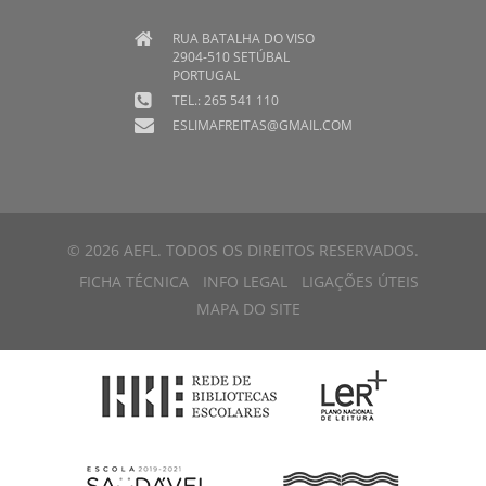
RUA BATALHA DO VISO
2904-510 SETÚBAL
PORTUGAL
TEL.: 265 541 110
ESLIMAFREITAS@GMAIL.COM
© 2026 AEFL. TODOS OS DIREITOS RESERVADOS.
FICHA TÉCNICA
INFO LEGAL
LIGAÇÕES ÚTEIS
MAPA DO SITE