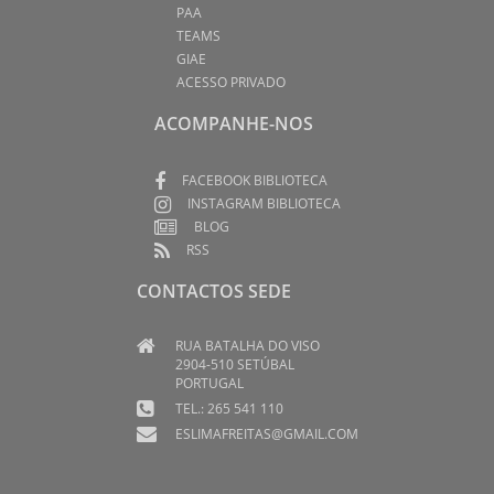
PAA
TEAMS
GIAE
ACESSO PRIVADO
ACOMPANHE-NOS
FACEBOOK BIBLIOTECA
INSTAGRAM BIBLIOTECA
BLOG
RSS
CONTACTOS SEDE
RUA BATALHA DO VISO
2904-510 SETÚBAL
PORTUGAL
TEL.: 265 541 110
ESLIMAFREITAS@GMAIL.COM