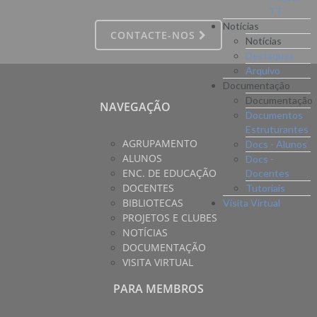
TT
Notícias
CONTACTE-NOS
Notícias
Destaques
Arquivo
Documentação
Documentação
NAVEGAÇÃO
Documentos
Estruturantes
AGRUPAMENTO
Docs - Alunos
ALUNOS
Docs -
ENC. DE EDUCAÇÃO
Docentes
DOCENTES
Tutoriais
BIBLIOTECAS
Visita Virtual
PROJETOS E CLUBES
NOTÍCIAS
DOCUMENTAÇÃO
VISITA VIRTUAL
PARA MEMBROS