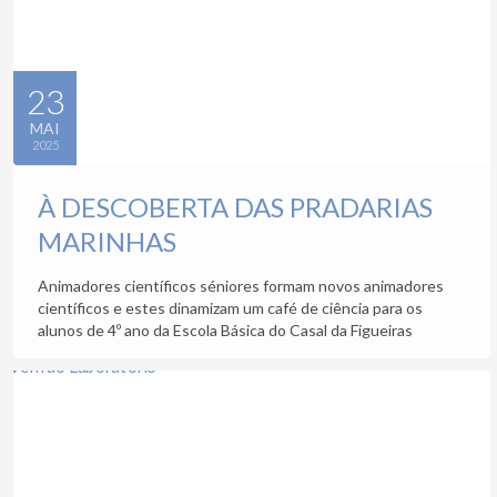
23
MAI
2025
À DESCOBERTA DAS PRADARIAS
MARINHAS
Animadores científicos séniores formam novos animadores
científicos e estes dinamizam um café de ciência para os
alunos de 4º ano da Escola Básica do Casal da Figueiras