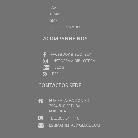
PAA
TEAMS
GIAE
ACESSO PRIVADO
ACOMPANHE-NOS
FACEBOOK BIBLIOTECA
INSTAGRAM BIBLIOTECA
BLOG
RSS
CONTACTOS SEDE
RUA BATALHA DO VISO
2904-510 SETÚBAL
PORTUGAL
TEL.: 265 541 110
ESLIMAFREITAS@GMAIL.COM