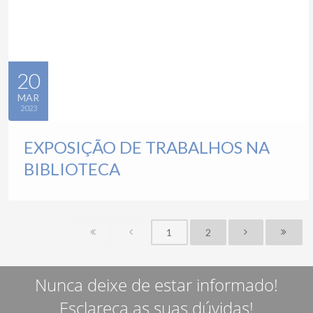
20
MAR
2023
EXPOSIÇÃO DE TRABALHOS NA
BIBLIOTECA
1
2
Nunca deixe de estar informado!
Esclareça as suas dúvidas!