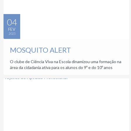
04
FEV
2025
MOSQUITO ALERT
O clube de Ciência Viva na Escola dinamizou uma formação na
área da cidadania ativa para os alunos do 9º e do 10º anos