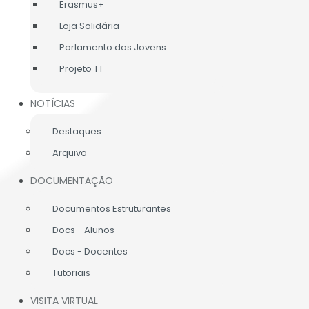
Erasmus+
Loja Solidária
Parlamento dos Jovens
Projeto TT
NOTÍCIAS
Destaques
Arquivo
DOCUMENTAÇÃO
Documentos Estruturantes
Docs - Alunos
Docs - Docentes
Tutoriais
VISITA VIRTUAL