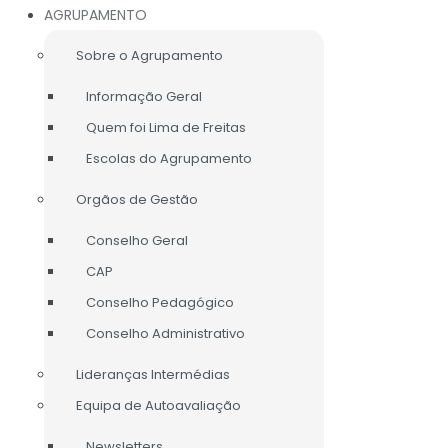
AGRUPAMENTO
Sobre o Agrupamento
Informação Geral
Quem foi Lima de Freitas
Escolas do Agrupamento
Orgãos de Gestão
Conselho Geral
CAP
Conselho Pedagógico
Conselho Administrativo
Lideranças Intermédias
Equipa de Autoavaliação
LIGAÇÕES ÚTEIS
Newsletters