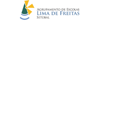
ARQUIVO
Início
//
Notícias
//
Arquivo
EMENTA 