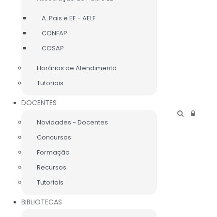
A. Pais e EE - AELF
CONFAP
COSAP
Horários de Atendimento
Tutoriais
DOCENTES
Novidades - Docentes
Concursos
Formação
Recursos
Tutoriais
BIBLIOTECAS