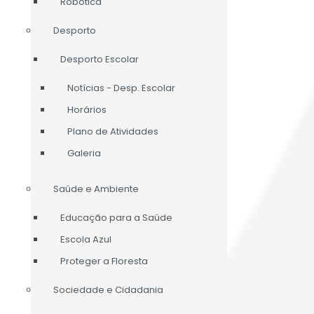
Robótica
Desporto
Desporto Escolar
Notícias - Desp. Escolar
Horários
Plano de Atividades
Galeria
Saúde e Ambiente
Educação para a Saúde
Escola Azul
Proteger a Floresta
Sociedade e Cidadania