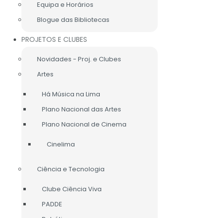
Equipa e Horários
Blogue das Bibliotecas
PROJETOS E CLUBES
Novidades - Proj. e Clubes
Artes
Há Música na Lima
Plano Nacional das Artes
Plano Nacional de Cinema
Cinelima
Ciência e Tecnologia
Clube Ciência Viva
PADDE